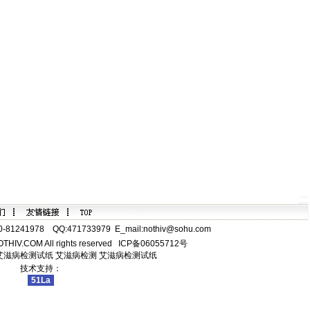
81241978 QQ:471733979 E_mail:
nothiv@sohu.com
OTHIV.COM All rights reserved
ICP备06055712号
艾滋病检测试纸
艾滋病检测
艾滋病检测试纸
技术支持：
51La