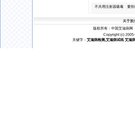
不共用注射器吸毒 要拒
版权所有：
中国艾滋病网
电
Copyright (c) 200
关键字：
艾滋病检测,艾滋病试
纸
艾滋