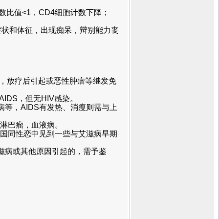
数比值<1，CD4细胞计数下降；
状和体征，出现痴呆，辩别能力丧
，放疗后引起或恶性肿瘤等继发免
DS，但无HIV感染。
，AIDS有发热、消瘦则需与上
淋巴瘤，血液病。
国同性恋中见到一些与艾滋病早期
病或其他原因引起的，需予鉴