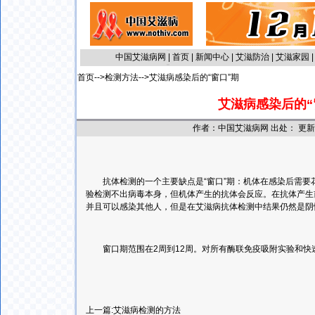
中国艾滋病网
|
首页
|
新闻中心
|
艾滋防治
|
艾滋家园
首页
-->
检测方法
-->艾滋病感染后的“窗口”期
艾滋病感染后的“
作者：中国艾滋病网 出处： 更新时间
抗体检测的一个主要缺点是“窗口”期：机体在感染后需要
验检测不出病毒本身，但机体产生的抗体会反应。在抗体产生
并且可以感染其他人，但是在艾滋病抗体检测中结果仍然是阴
窗口期范围在2周到12周。对所有酶联免疫吸附实验和快
上一篇:
艾滋病检测的方法