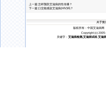
上一篇:
怎样预防艾滋病的性传播？
下一篇:
口交能感染艾滋病(HIV)吗？
版权所有：
中国艾滋病网
电
Copyright (c) 200
关键字：
艾滋病检测,艾滋病试
纸
艾滋